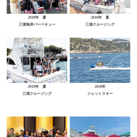
2018年 夏
2018年 夏
三浦海岸バーベキュー
三浦クルージング
2018年 夏
2018年
三浦クルージング
ジェットスキー