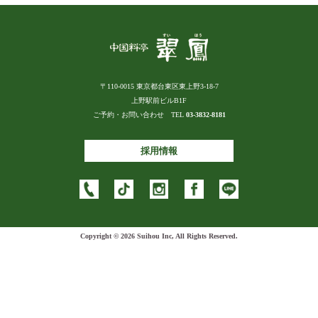
〒110-0015 東京都台東区東上野3-18-7
上野駅前ビルB1F
ご予約・お問い合わせ TEL
03-3832-8181
採用情報
Copyright © 2026 Suihou Inc, All Rights Reserved.