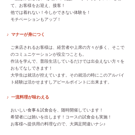
て、お客様をお迎え、接客！
他では着れない！今しかできない体験を！
モチベーションもアップ！
マナーが身につく
ご来店されるお客様は、経営者や上席の方々が多く、そこで
のコミュニケーションが役立つことも。
作法を学んで、普段生活しているだけでは出会えない方々を
おもてなしできます！
大学生は就活が控えています。その就活の時にこのアルバイ
ト経験は活かせますしアピールポイントに出来ます。
一流料理が味わえる
おいしい食事＆試食会を、随時開催しています！
希望者には賄いを出します！コースの試食会も実施！
お客様へ提供用の料理なので、大満足間違いナシ♪