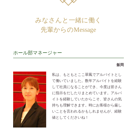
みなさんと一緒に働く
先輩からのMessage
ホール部マネージャー
飯岡
私は、もともとここ翠鳳でアルバイトとし
て働いていました。数年アルバイトを経験
して社員になることができ、今度は皆さん
に指示をだしたりまとめています。アルバ
イトを経験していたからこそ、皆さんの気
持ちも理解できます。時にお客様から厳し
いことを言われるかもしれませんが、経験
値としてくださいね！