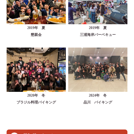
2019年 夏
2019年 夏
懇親会
三浦海岸バーベキュー
2020年 冬
2024年 冬
ブラジル料理バイキング
品川 バイキング