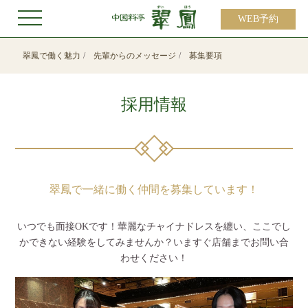
WEB予約
翠鳳で働く魅力
先輩からのメッセージ
募集要項
採用情報
翠鳳で一緒に働く仲間を募集しています！
いつでも面接OKです！華麗なチャイナドレスを纏い、ここでし
かできない経験をしてみませんか？いますぐ店舗までお問い合
わせください！